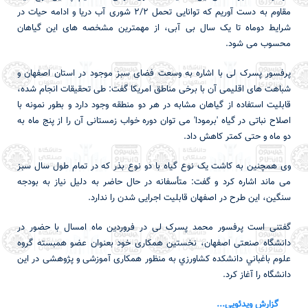
مقاوم به دست آوریم که توانایی تحمل 2/2 شوری آب دریا و ادامه حیات در
شرایط دوماه تا یک سال بی آبی، از مهمترین مشخصه های این گیاهان
محسوب می شود.
پرفسور پسرک لی با اشاره به وسعت فضای سبز موجود در استان اصفهان و
شباهت های اقلیمی آن با برخی مناطق امریکا گفت: طی تحقیقات انجام شده،
قابلیت استفاده از گیاهان مشابه در هر دو منطقه وجود دارد و بطور نمونه با
اصلاح نباتی در گیاه 'برمودا' می توان دوره خواب زمستانی آن را از پنج ماه به
دو ماه و حتی کمتر کاهش داد.
وی همچنین به کاشت یک نوع گیاه با دو نوع بذر که در تمام طول سال سبز
می ماند اشاره کرد و گفت: متأسفانه در حال حاضر به دلیل نیاز به بودجه
سنگین، این طرح در اصفهان قابلیت اجرایی شدن را ندارد.
گفتنی است پرفسور محمد پسرک لی در فروردین ماه امسال با حضور در
دانشگاه صنعتی اصفهان، نخستین همکاری خود بعنوان عضو همبسته گروه
علوم باغباني دانشكده كشاورزي به منظور همکاری آموزشی و پژوهشی در این
دانشگاه را آغاز کرد.
گزارش ویدئویی...