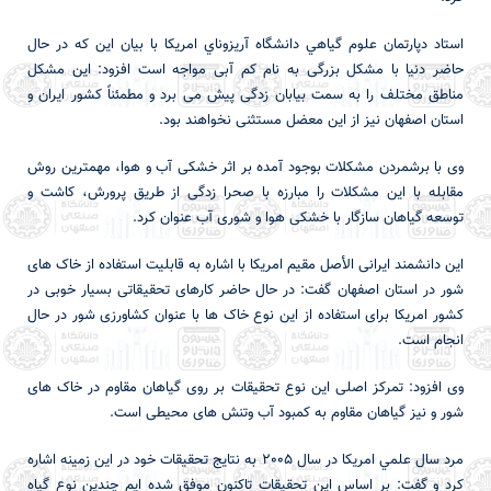
استاد دپارتمان علوم گياهي دانشگاه آريزوناي امريكا با بیان این که در حال
حاضر دنیا با مشکل بزرگی به نام کم آبی مواجه است افزود: این مشکل
مناطق مختلف را به سمت بیابان زدگی پیش می برد و مطمئناً کشور ایران و
استان اصفهان نیز از این معضل مستثنی نخواهند بود.
وی با برشمردن مشکلات بوجود آمده بر اثر خشکی آب و هوا، مهمترین روش
مقابله با این مشکلات را مبارزه با صحرا زدگی از طریق پرورش، کاشت و
توسعه گیاهان سازگار با خشکی هوا و شوری آب عنوان کرد.
این دانشمند ایرانی الأصل مقیم امریکا با اشاره به قابلیت استفاده از خاک های
شور در استان اصفهان گفت: در حال حاضر کارهای تحقیقاتی بسیار خوبی در
کشور امریکا برای استفاده از این نوع خاک ها با عنوان کشاورزی شور در حال
انجام است.
وی افزود: تمرکز اصلی این نوع تحقیقات بر روی گیاهان مقاوم در خاک های
شور و نیز گیاهان مقاوم به کمبود آب وتنش های محیطی است.
مرد سال علمي امريكا در سال 2005 به نتایج تحقیقات خود در این زمینه اشاره
کرد و گفت: بر اساس این تحقیقات تاکنون موفق شده ایم چندین نوع گیاه