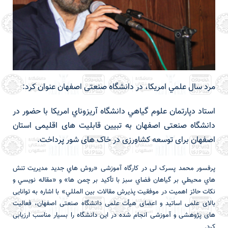
مرد سال علمي امريكا، در دانشگاه صنعتی اصفهان عنوان کرد:
استاد دپارتمان علوم گياهي دانشگاه آريزوناي امريكا با حضور در
دانشگاه صنعتی اصفهان به تبیین قابلیت های اقلیمی استان
اصفهان برای توسعه کشاورزی در خاک های شور پرداخت.
پرفسور محمد پسرک لی در کارگاه آموزشی «روش هاي جديد مديريت تنش
هاي محيطي بر گياهان فضاي سبز با تأكيد بر چمن ها» و «مقاله نويسي و
نكات حائز اهميت در موفقيت پذيرش مقالات بين المللي» با اشاره به توانایی
بالای علمی اساتید و اعضای هیأت علمی دانشگاه صنعتی اصفهان، فعالیت
های پژوهشی و آموزشی انجام شده در این دانشگاه را بسیار مناسب ارزیابی
کرد.