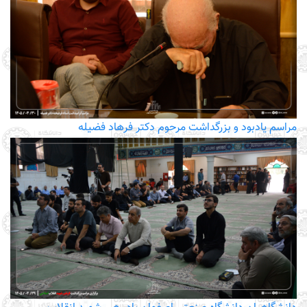
مراسم یادبود و بزرگداشت مرحوم دکتر فرهاد فضیله