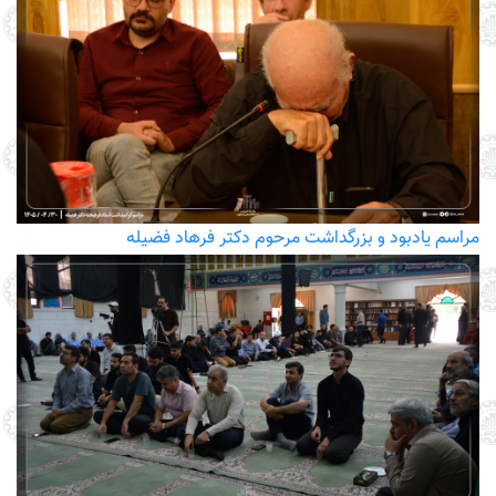
مراسم یادبود و بزرگداشت مرحوم دکتر فرهاد فضیله