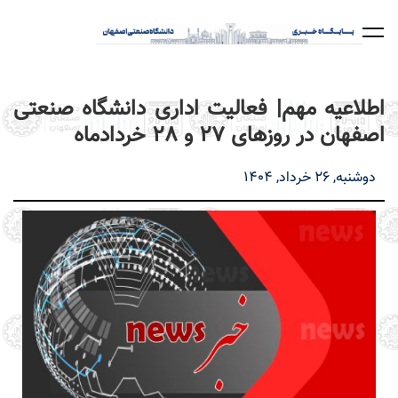
رفتن
به
محتوای
اصلی
اطلاعیه مهم| فعالیت اداری دانشگاه صنعتی
اصفهان در روزهای 27 و 28 خردادماه
دوشنبه, 26 خرداد, 1404