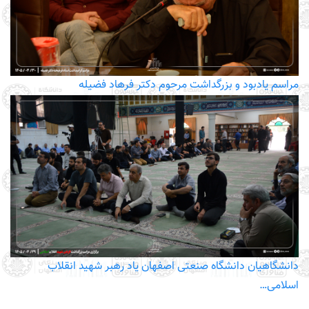
مراسم یادبود و بزرگداشت مرحوم دکتر فرهاد فضیله
دانشگاهیان دانشگاه صنعتی اصفهان یاد رهبر شهید انقلاب
اسلامی…