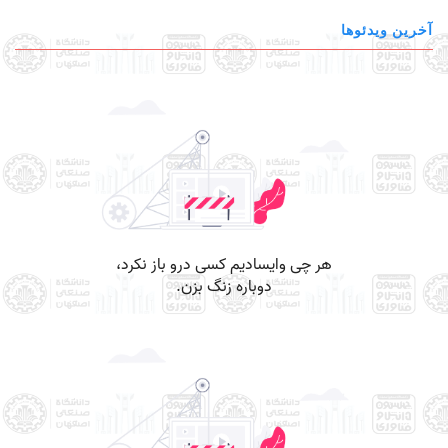
آخرین ویدئوها