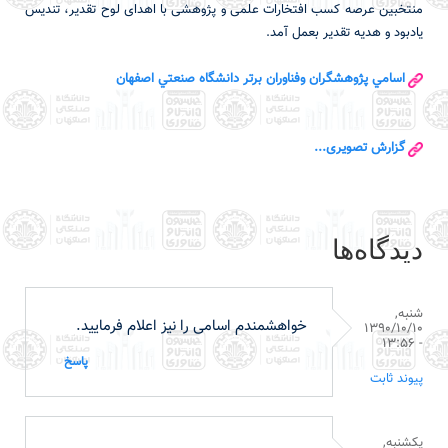
منتخبین عرصه کسب افتخارات علمی و پژوهشی با اهدای لوح تقدیر، تندیس
یادبود و هدیه تقدیر بعمل آمد.
اسامي پژوهشگران وفناوران برتر دانشگاه صنعتي اصفهان
گزارش تصویری...
دیدگاه‌ها
شنبه,
خواهشمندم اسامی را نیز اعلام فرمایید.
1390/10/10
- 13:56
پاسخ
پیوند ثابت
یکشنبه,