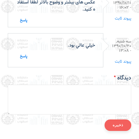
عکس های بیشتر و وضوح بالاتر لطفا استفاد
1390/10/11
- 16:02
ه کنید.
پیوند ثابت
پاسخ
سه شنبه,
خيلي عالي بود.
1390/10/20
- 13:08
پاسخ
پیوند ثابت
دیدگاه