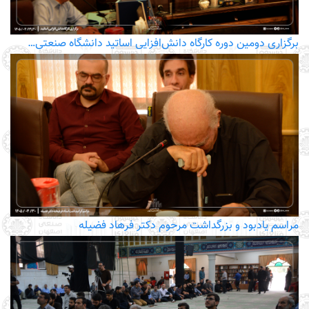
برگزاری دومین دوره کارگاه دانش‌افزایی اساتید دانشگاه صنعتی…
مراسم یادبود و بزرگداشت مرحوم دکتر فرهاد فضیله