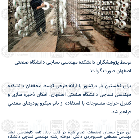
توسط پژوهشگران دانشکده مهندسی نساجی دانشگاه صنعتی
اصفهان صورت گرفت:
برای نخستین بار درکشور با ارائه طرحی توسط محققان دانشکده
مهندسی نساجی دانشگاه صنعتی اصفهان، امکان ذخیره سازی و
کنترل حرارت منسوجات با استفاده از نانو ميكرو پودرهای معدني
فراهم شد.
این طرح برمبنای تحقیقات انجام شده در قالب پایان نامه کارشناسی ارشد
مهندس
مصطفی خسروجردی دانش آموخته رشته مهندسی نساجی دانشگاه