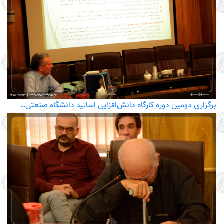
برگزاری دومین دوره کارگاه دانش‌افزایی اساتید دانشگاه صنعتی…