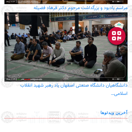
مراسم یادبود و بزرگداشت مرحوم دکتر فرهاد فضیله
دانشگاهیان دانشگاه صنعتی اصفهان یاد رهبر شهید انقلاب
اسلامی…
آخرین ویدئوها