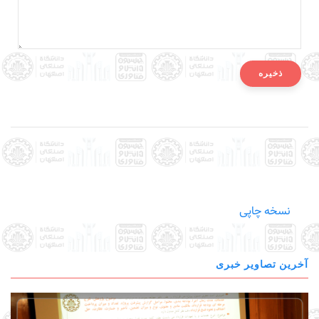
نسخه چاپی
آخرین تصاویر خبری