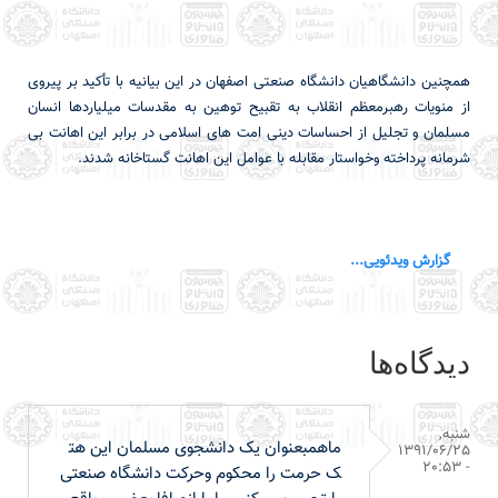
همچنین دانشگاهیان دانشگاه صنعتی اصفهان در این بیانیه با تأکید بر پیروی
از منویات رهبرمعظم انقلاب به تقبیح توهین به مقدسات میلیاردها انسان
مسلمان و تجلیل از احساسات دینی امت های اسلامی در برابر این اهانت بی
شرمانه پرداخته وخواستار مقابله با عوامل این اهانت گستاخانه شدند.
گزارش ویدئویی...
دیدگاه‌ها
شنبه,
ماهمبعنوان یک دانشجوی مسلمان این هت
1391/06/25
- 20:53
ک حرمت را محکوم وحرکت دانشگاه صنعتی