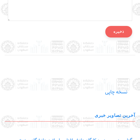
نسخه چاپی
آخرین تصاویر خبری