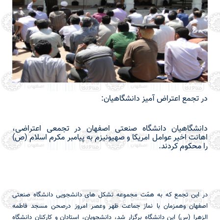
در تجمع اعتراض آمیز دانشگاهیان:
دانشگاهیان دانشگاه صنعتی اصفهان در تجمعی اعتراضی،
اهانت اخیر عوامل امریکا و صهیونیزم به پیامبر مکرم اسلام (ص)
را محکوم کردند.
در این تجمع که به همّت مجموعه تشکل های دانشجویی دانشگاه صنعتی
اصفهان وهمزمان با نماز جماعت ظهر وعصر امروز درصحن مسجد فاطمه
الزهرا (س) این دانشگاه برگزار شد، دانشجویان، استادان و کارکنان دانشگاه