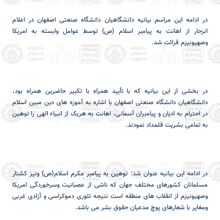
در ادامه این مراسم بیانیه دانشگاهیان دانشگاه صنعتی اصفهان در اعلام
انزجار از اهانت به پیامبر اسلام (ص) توسط عوامل وابسته به امریکا
وصهیونیزم قرائت شد.
در بخشی از این بیانیه که با تأیید همراه با تکبیر حاضرین همراه بود،
دانشگاهیان دانشگاه صنعتی اصفهان با اشاره به آموزه های دین مبین اسلام
در احترام به ادیان و پیامبران آسمانی، اهانت به هریک از انبیاء الهی را توهین
به تمامی بشریت قلمداد نمودند.
در ادامه این بیانیه عنوان شد: توهین به پیامبر مکرم اسلام(ص) ونیز کشتار
مسلمانان کشورهای مختلف جهان که ناشی از عصبانیت وسرخوردگی امریکا
وصهیونیزم از انقلاب های منطقه است نتیجه تئوری دموکراسی و آزادی غربی
ومغایر با شعارهای پوچ مدعیان حقوق بشر می باشد.