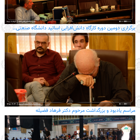
برگزاری دومین دوره کارگاه دانش‌افزایی اساتید دانشگاه صنعتی…
مراسم یادبود و بزرگداشت مرحوم دکتر فرهاد فضیله