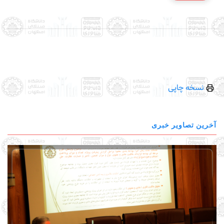
نسخه چاپی
آخرین تصاویر خبری