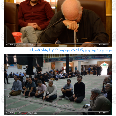
مراسم یادبود و بزرگداشت مرحوم دکتر فرهاد فضیله