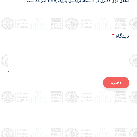
محقق فوق دکتری در دانشگاه بروکسل بلژیک(ULB) گذرانده است.
دیدگاه