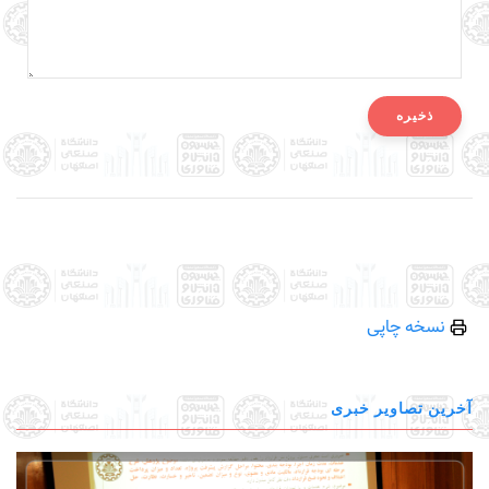
نسخه چاپی
آخرین تصاویر خبری