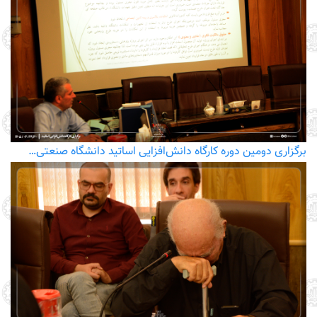
برگزاری دومین دوره کارگاه دانش‌افزایی اساتید دانشگاه صنعتی…