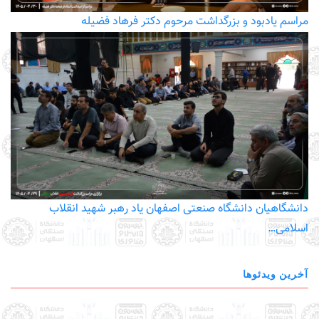
مراسم یادبود و بزرگداشت مرحوم دکتر فرهاد فضیله
دانشگاهیان دانشگاه صنعتی اصفهان یاد رهبر شهید انقلاب
اسلامی…
آخرین ویدئوها