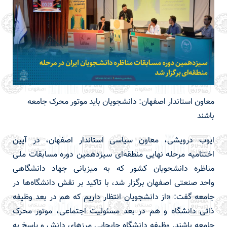
معاون استاندار اصفهان: دانشجویان باید موتور محرک جامعه
باشند
ایوب درویشی، معاون سیاسی استاندار اصفهان، در آیین
اختتامیه مرحله نهایی منطقه‌ای سیزدهمین دوره مسابقات ملی
مناظره دانشجویان کشور که به میزبانی جهاد دانشگاهی
واحد صنعتی اصفهان برگزار شد، با تاکید بر نقش دانشگاه‌ها در
جامعه گفت: «از دانشجویان انتظار داریم که هم در بعد وظیفه
ذاتی دانشگاه و هم در بعد مسئولیت اجتماعی، موتور محرک
جامعه باشند. وظیفه دانشگاه جابجایی مرزهای دانش و پاسخ به