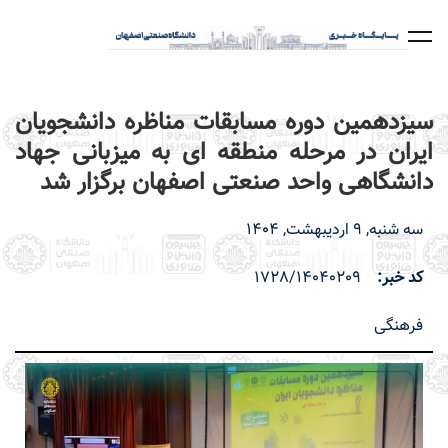
رفتن
به
محتوای
اصلی
سیزدهمین دوره مسابقات مناظره دانشجویان
ایران در مرحله منطقه ای به میزبانی جهاد
دانشگاهی واحد صنعتی اصفهان برگزار شد
سه شنبه, 9 اردیبهشت, 1404
کد خبر
1728/14040209
فرهنگی