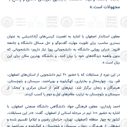
مجهولات است.»
معاون استاندار اصفهان با اشاره به اهمیت کرسی‌های آزاداندیشی به عنوان
بستری مناسب برای تقویت مهارت گفت‌وگو و حل مسائل دانشگاه و جامعه
افزود: «برای پویایی دانشگاه به دانشجویانی پویا نیاز داریم؛ دانشجویانی که
بدون واهمه دیدگاه‌های خود را بیان کنند، و دانشگاه بهترین مکان برای این
بیان است.»
در این دوره از مسابقات که با حضور ۲۰ تیم دانشجویی از استان‌های اصفهان،
قم، یزد، چهارمحال و بختیاری، کهگیلویه و بویراحمد، سیستان و بلوچستان،
هرمزگان و زنجان برگزار شد، تیم‌های 'قلم' از استان مرکزی و 'محک' از
سیستان و بلوچستان به ترتیب مقام‌های اول و دوم را کسب کردند.
احمد پایداری، معاون فرهنگی جهاد دانشگاهی دانشگاه صنعتی اصفهان، با
اشاره به حضور ۱۰۰ تیم در مرحله استانی از اصفهان، گفت: «در این مسابقات،
کشور به چهار منطقه (اصفهان، تهران، خراسان رضوی و ایلام) تقسیم شده و
تیم‌هایی از هرمزگان، زنجان، سیستان و بلوچستان و کهگیلویه و بویراحمد به