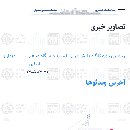
رفتن
به
محتوای
تصاویر خبری
اصلی
له
برگزاری دومین دوره کارگاه دانش‌افزایی اساتید دانشگاه صنعتی
1
اصفهان
1405-04-31
آخرین ویدئوها