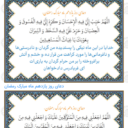
دعای روز یازدهم ماه مبارک رمضان