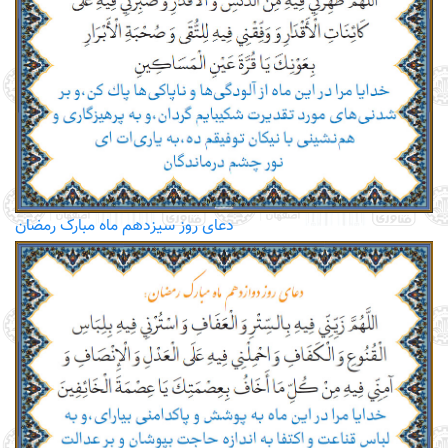
دعای روز سیزدهم ماه مبارک رمضان