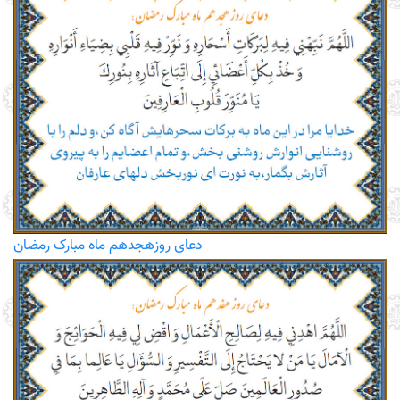
دعای روزهجدهم ماه مبارک رمضان