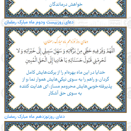
دعای روزبیست ودوم ماه مبارک رمضان
دعای روزنوزدهم ماه مبارک رمضان