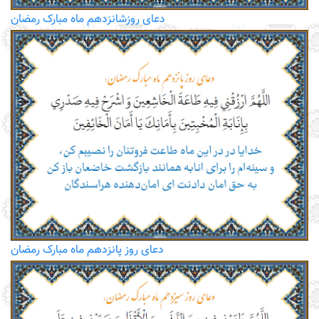
دعای روزشانزدهم ماه مبارک رمضان
دعای روز پانزدهم ماه مبارک رمضان