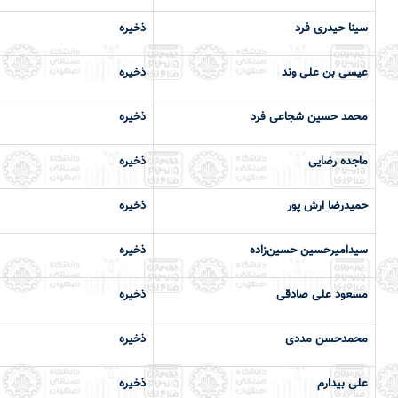
سینا حیدری فرد
ذخیره
عيسی بن علی وند
ذخیره
محمد حسین شجاعی فرد
ذخیره
ماجده رضایی
ذخیره
حمیدرضا ارش پور
ذخیره
سیدامیرحسین حسین‌زاده
ذخیره
مسعود علی صادقی
ذخيره
محمدحسن مددی
ذخيره
علی بیدارم
ذخیره