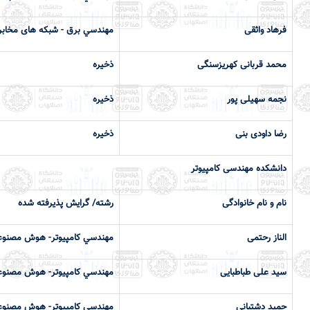
فرهاد واثقی
مهندسي برق - شبکه های مخابر
محمد قربانی کهریزسنگی
ذخیره
نجمه سهیلی پور
ذخیره
رضا داودی بنی
ذخیره
دانشكده مهندسی کامپیوتر
نام و نام خانوادگی
رشته/ گرایش پذیرفته شده
الناز رحتمی
مهندسي كامپيوتر- هوش مصنو
سید علی طباطبایی
مهندسي كامپيوتر- هوش مصنو
حمید دشتبانی
مهندسي كامپيوتر- هوش مصنو