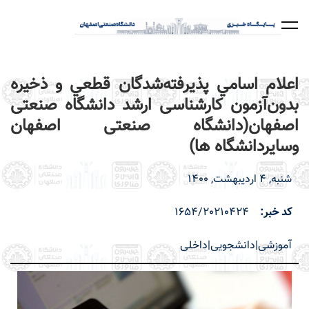
رفتن
به
محتوای
اصلی
اعلام اسامي پذيرفته‌شدگان قطعي و ذخيره
بدون‌آزمون کارشناسی ارشد دانشگاه صنعتی
اصفهان(دانشگاه صنعتی اصفهان
وسایردانشگاه ها)
شنبه, 4 اردیبهشت, 1400
کد خبر
1654/20210424
آموزشی|دانشجویی|داخلی