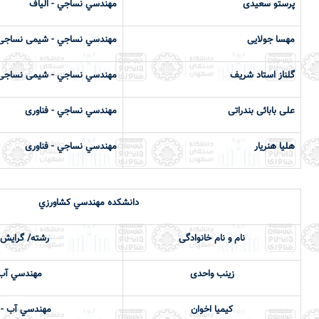
پرستو سعیدی
مهندسي نساجي - الیاف
مهسا جولایی
مهندسي نساجي - شیمی نساجی
گلناز استاد شریف
مهندسي نساجي - شیمی نساجی
علی بابائی بندراتی
مهندسي نساجي - فناوری
هلیا هنریار
مهندسي نساجي - فناوری
دانشكده مهندسي كشاورزي
نام و نام خانوادگی
رشته/ گرایش 
زینب واحدی
مهندسي آب 
کیمیا اخوان
مهندسي آب - 