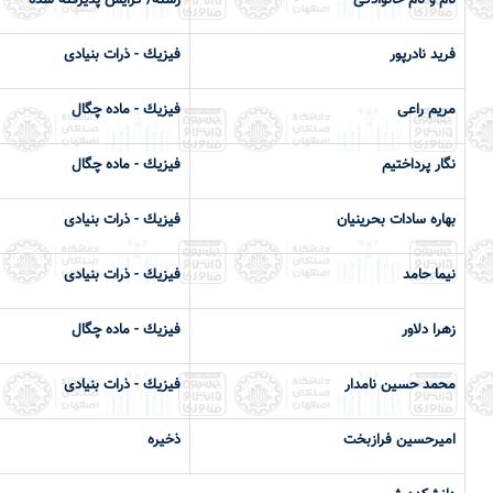
نام و نام خانوادگی
رشته/ گرایش پذیرفته شده
فرید نادرپور
فيزيك - ذرات بنیادی
مریم راعی
فيزيك - ماده چگال
نگار پرداختیم
فيزيك - ماده چگال
بهاره سادات بحرینیان
فيزيك - ذرات بنیادی
نیما حامد
فيزيك - ذرات بنیادی
زهرا دلاور
فيزيك - ماده چگال
محمد حسین نامدار
فيزيك - ذرات بنیادی
اميرحسین فرازبخت
ذخيره