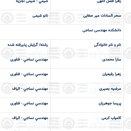
زهرا فضل اللهی
شيمي - شیمی تجزیه
سحر السادات میر صفایی
نانو شیمی
دانشكده مهندسی نساجی
نام و نام خانوادگی
رشته/ گرایش پذیرفته شده
سارا محمدی
مهندسي نساجي - فناوری
زهرا رفیعیان
مهندسي نساجي - فناوری
مرضیه بصیری
مهندسي نساجي - الیاف
پریسا جوهریان
مهندسي نساجي - فناوری
کامیاب کرمی
مهندسي نساجي - الیاف