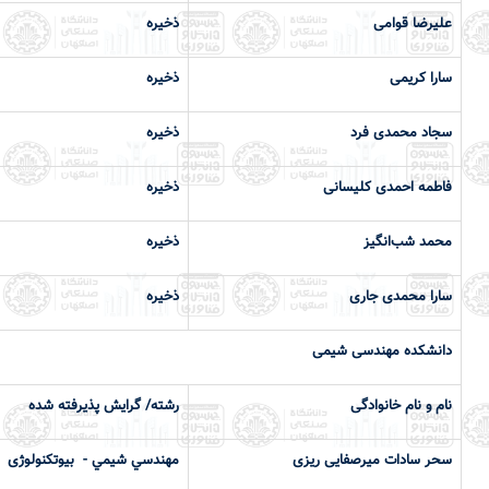
علیرضا قوامی
ذخیره
سارا کریمی
ذخیره
سجاد محمدی فرد
ذخیره
فاطمه احمدی کلیسانی
ذخیره
محمد شب‌انگیز
ذخیره
سارا محمدی جاری
ذخیره
دانشكده مهندسی شیمی
نام و نام خانوادگی
رشته/ گرایش پذیرفته شده
سحر سادات میرصفایی ریزی
مهندسي شيمي - بیوتکنولوژی