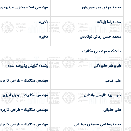
محمد مهدی میر مجربیان
مهندسي نفت- مخازن هیدروکرب
محمدرضا زاولانه
ذخیره
محمد حسن زمانی نوکابادی
ذخیره
دانشكده مهندسی مکانیک
نام و نام خانوادگی
رشته/ گرایش پذیرفته شده
علی قدمی
مهندس مكانيك - طراحی کاربرد
سید نوید طاوسی ولندابی
مهندس مكانيك - تبدیل انرژی
علی حقیقی
مهندس مكانيك - طراحی کاربرد
محمدرضا تقی محمدی خوندابی
مهندس مكانيك - طراحی کاربرد