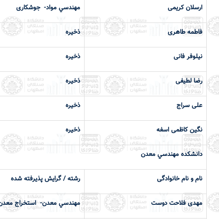
ارسلان کریمی
مهندسي مواد- جوشکاری
فاطمه طاهری
ذخیره
نیلوفر فانی
ذخیره
رضا لطیفی
ذخیره
علی سراج
ذخیره
نگین کاظمی اسفه
ذخيره
دانشكده مهندسي معدن
نام و نام خانوادگی
رشته / گرایش پذیرفته شده
مهدی فلاحت دوست
مهندسي معدن- استخراج معدن