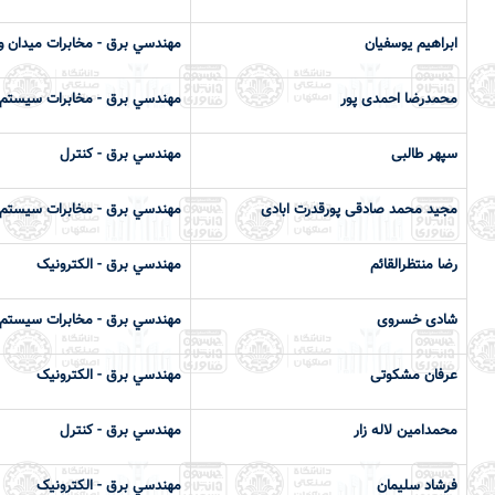
ابراهیم یوسفیان
مهندسي برق - مخابرات میدان و
محمدرضا احمدی پور
مهندسي برق - مخابرات سیستم
سپهر طالبی
مهندسي برق - کنترل
مجید محمد صادقی پورقدرت ابادی
مهندسي برق - مخابرات سیستم
رضا منتظرالقائم
مهندسي برق - الکترونیک
شادی خسروی
مهندسي برق - مخابرات سیستم
عرفان مشکوتی
مهندسي برق - الکترونیک
محمدامین لاله زار
مهندسي برق - کنترل
فرشاد سلیمان
مهندسي برق - الکترونیک