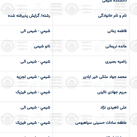
دانشكده شیمی
نام و نام خانوادگی
رشته/ گرایش پذیرفته شده
فاطمه زمانی
شيمي - شیمی الی
مانده نریمانی
نانو شیمی
راضیه بصیری
شيمي - شیمی الی
محمد جواد ملکی خیر ابادی
شيمي - شیمی تجزیه
مریم جهادی نائینی
شيمي - شیمی فیزیک
علی ناهیدی نژاد
شيمي - شیمی الی
عاطفه سادات حسینی سیاهبومی
شيمي - شیمی فیزیک