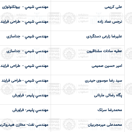
علی کریمی
مهندسي شيمي - بیوتکنولوژی
نرجس عماد زاده
مهندسي شيمي - طراحی فرایند
علیرضا زارعی دستگردی
مهندسي شيمي - جداسازی
عطیه سادات مشتاقیون
مهندسي شيمي - جداسازی
امیر حسین صمیمی
مهندسي شيمي - طراحی فرایند
سید رضا موسوی حیدری
مهندسي شيمي - طراحی فرایند
پگاه رضائی مارنانی
مهندسي پليمر- فراورش
محمدرضا سرلک
مهندسي پليمر- فراورش
محمدعلی میرمجربیان
مهندسي نفت- مخازن هیدروکرب