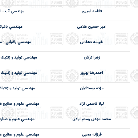
فاطمه امیری
مهندسي آب - ا
امیر حسین غلامی
مهندسي باغبان
نفیسه دهقانی
مهندسي باغباني - 
زهرا ترکان
مهندسي توليد و ژنتيك 
احمدرضا بهروز
مهندسي توليد و ژنتيك 
مژده بوستانیان
مهندسي توليد و ژنتيك
لیلا قاسمی نژاد
مهندسي علوم و صنايع غذ
محمد مهدی رستم ابادی
مهندسي علوم و صنايع
فرزانه محبی
مهندسي علوم و صنايع غذ