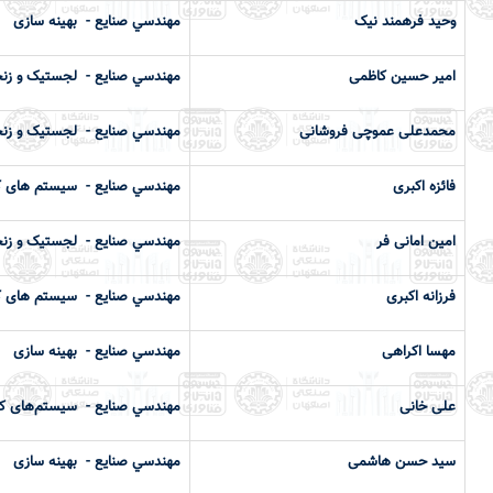
وحید فرهمند نیک
مهندسي صنايع - بهینه سازی
امیر حسین کاظمی
مهندسي صنايع - لجستیک و زنج
محمدعلی عموچی فروشانی
مهندسي صنايع - لجستیک و زنج
فائزه اکبری
مهندسي صنايع - سیستم های ک
امین امانی فر
مهندسي صنايع - لجستیک و زنج
فرزانه اکبری
مهندسي صنايع - سیستم های ک
مهسا اکراهی
مهندسي صنايع - بهینه سازی
علی خانی
مهندسي صنايع - سیستم‌های کل
سید حسن هاشمی
مهندسي صنايع - بهینه سازی