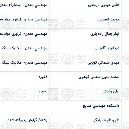
هانی حیدری نارمندی
مهندسي معدن- استخراج معدن
محمد شفیعی
مهندسي معدن- فراوری مواد مع
آیناز جمال زاده یاری
مهندسي معدن- فراوری مواد مع
عبدالرضا آقاجانی
مهندسي معدن- مکانیک سنگ
مهدی سلمانی کوپایی
مهندسي معدن- مکانیک سنگ
محمد متین منعمی گوهری
ذخیره
علی رضائی
ذخیره
دانشكده مهندسي صنایع
نام و نام خانوادگی
رشته/ گرایش پذیرفته شده