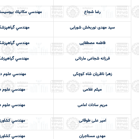
رضا شجاع
مهندسي مكانيك بيوسيستم
سید مهدی نوربخش شورابی
مهندسي گياهپزشك
فاطمه مصطفایی
مهندسي گياهپزشك
فرزانه شجاعی مارنانی
مهندسي گياهپزش
زهرا ناظریان شاه کوچکی
مهندسي علوم دا
میثم غلامی
مهندسي علوم دا
مریم سادات امامی
مهندسي علوم دا
امیر علی طوقانی
مهندسي كشاورزي
مهدی مستاجران
مهندسي كشاورزي