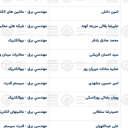
ثمین دانش
مهندسي برق - ماشین های الکتری
علیرضا بقائی مزرعه کهنه
مهندسي برق - شبکه های مخابر
محمد صادق رادفر
مهندسي برق - بیوالکتریک
سید احسان قریشی
مهندسي برق - مخابرات میدان و
صابره سادات میریان پور
مهندسي برق - بیوالکتریک
امیر حسین مشهدی
مهندسي برق - سیستم قدرت
پویان رضائی پورلاسکی
مهندسي برق - بیوالکتریک
حمیدرضا سلطانی
مهندسي برق - ماشینهای الکتریکی
علی عبداللهیان
مهندسي برق - قدرت سیستم