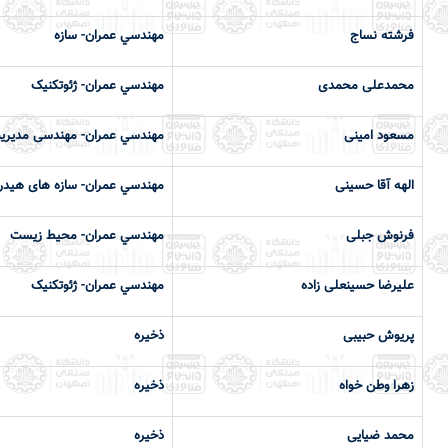
فرشته نساج
مهندسي عمران- سازه
محمدعلی محمدی
مهندسي عمران- ژئوتکنیک
مسعود امینی
مهندسي عمران- مهندسی مدیریت
الهه آقا حسینی
مهندسي عمران- سازه های هیدر
فرنوش جبلی
مهندسي عمران- محیط زیست
علیرضا حسینعلی زاده
مهندسي عمران- ژئوتکنیک
پریوش حبیبی
ذخیره
زهرا وطن خواه
ذخیره
محمد ضیایی
ذخیره