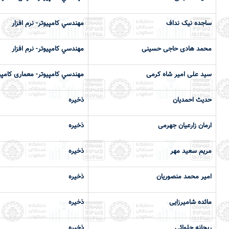
ساجده نیک نداف
مهندسي كامپيوتر- نرم افزار
محمد هادی حاجی حسینی
مهندسي كامپيوتر- نرم افزار
سید علی امیر شاه کرمی
مهندسي كامپيوتر- معماری کامپی
حدیث احمدیان
ذخیره
ارمان زارعیان جهرمی
ذخیره
مریم سعید مهر
ذخیره
امیر محمد منصوریان
ذخیره
مائده شامیرزایی
ذخیره
ریحانه حلوائي
ذخیره