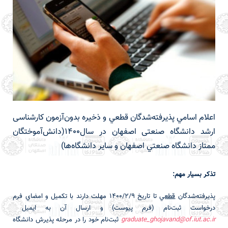
اعلام اسامي پذيرفته‌شدگان قطعي و ذخيره بدون‌آزمون کارشناسی
ارشد دانشگاه صنعتی اصفهان در سال1400(دانش‌آموختگان
ممتاز دانشگاه صنعتي اصفهان و ساير دانشگاه‌ها)
تذكر بسيار مهم:
پذيرفته‌شدگان
قطعي
تا تاريخ 1400/2/9 مهلت دارند با تكميل و امضاي فرم
درخواست ثبت‌نام (فرم پيوست) و ارسال آن به ايميل
graduate_ghojavand@of.iut.ac.ir
ثبت‌نام خود را در مرحله پذيرش دانشگاه