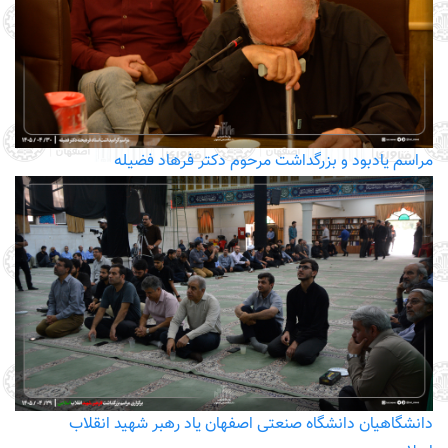
مراسم یادبود و بزرگداشت مرحوم دکتر فرهاد فضیله
دانشگاهیان دانشگاه صنعتی اصفهان یاد رهبر شهید انقلاب