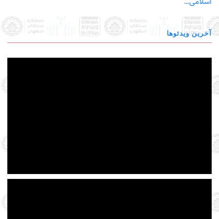
اسلامی…
آخرین ویدئوها