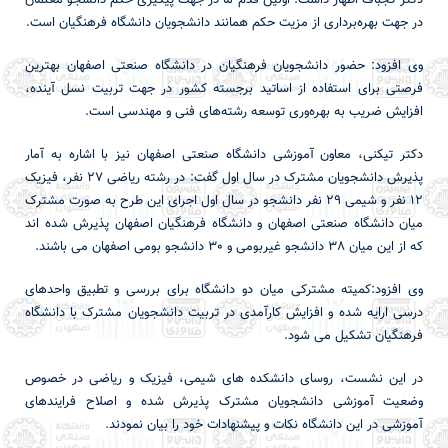
دکتر کجباف اظهار داشت: اولین قدم ما در جهت پیگیری حکم دانشجو معلمان
در جهت بهره‌برداری از مزیت حکم همانند دانشجویان دانشگاه فرهنگیان است.
وی افزود: حضور دانشجویان فرهنگیان در دانشگاه صنعتی اصفهان بهترین
فرصتی برای استفاده از اساتید برجسته کشور در جهت تربیت نسل آینده،
افزایش ضریب به بهره‌وری توسعه رشته‌های فنی و مهندسی است.
دکتر تیکنی، معاون آموزشی دانشگاه صنعتی اصفهان نیز با اشاره به آمار
پذیرش دانشجویان مشترک در سال اول گفت: در رشته ریاضی 27 نفر، فیزیک
12 نفر و شیمی 29 نفر دانشجو در سال اول اجرای این طرح به صورت مشترک
میان دانشگاه صنعتی اصفهان و دانشگاه فرهنگیان اصفهان پذیرش شده اند
که از این میان 38 دانشجو غیربومی و 30 دانشجو بومی اصفهان می باشند.
وی افزود:کمیته مشترکی میان دو دانشگاه برای بررسی و تطبیق واحدهای
درسی ارایه شده و افزایش کارآمدی در تربیت دانشجویان مشترک با دانشگاه
فرهنگیان تشکیل می شود.
در این نشست، روسای دانشکده های شیمی، فیزیک و ریاضی در خصوص
وضعیت آموزشی دانشجویان مشترک پذیرش شده و اصلاح فرایندهای
آموزشی در این دانشگاه نکات و پیشنهادات خود را بیان نمودند.