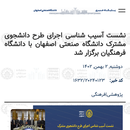
رفتن
به
محتوای
اصلی
نشست آسیب شناسی اجرای طرح دانشجوی
مشترک دانشگاه صنعتی اصفهان با دانشگاه
فرهنگیان برگزار شد
دوشنبه, 2 بهمن, 1402
کد خبر
1632/20240123
پژوهشی|فرهنگی