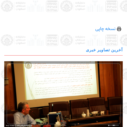
نسخه چاپی
آخرین تصاویر خبری