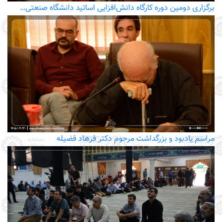
برگزاری دومین دوره کارگاه دانش‌افزایی اساتید دانشگاه صنعتی…
مراسم یادبود و بزرگداشت مرحوم دکتر فرهاد فضیله