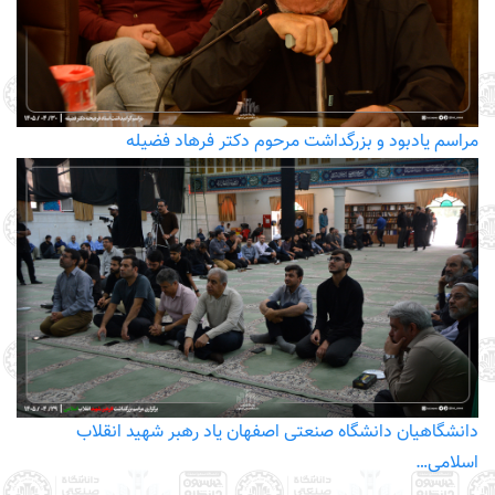
مراسم یادبود و بزرگداشت مرحوم دکتر فرهاد فضیله
دانشگاهیان دانشگاه صنعتی اصفهان یاد رهبر شهید انقلاب
اسلامی…