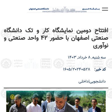
رفتن
به
محتوای
اصلی
افتتاح دومین نمایشگاه کار و تک دانشگاه
صنعتی اصفهان با حضور 42 واحد صنعتی و
نوآوری
سه شنبه, 8 خرداد, 1403
کد خبر
1605/20240528
دانشجویی|داخلی