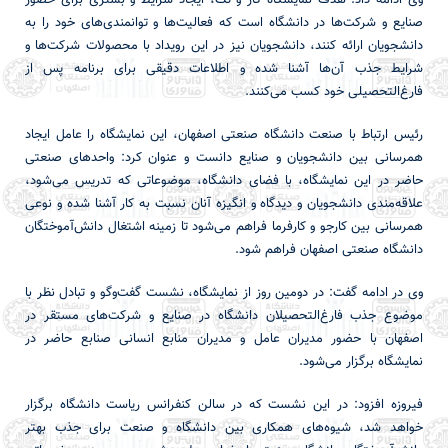
وی ادامه داد: هدف نمایشگاه کار و تک، ایجاد شرایط و بستری برای حضور
صنایع و شرکت‌ها در دانشگاه است که فعالیت‌ها و توانمندی‌های خود را به
دانشجویان ارائه کنند، دانشجویان نیز در این رویداد با محصولات شرکت‌ها و
شرایط جذب آن‌ها آشنا شده و اطلاعات دقیقی برای برنامه پس از
فارغ‌التحصیلی خود کسب می‌کنند.
رئیس ارتباط با صنعت دانشگاه صنعتی اصفهان، این نمایشگاه را عامل ایجاد
همرسانی بین دانشجویان و صنایع دانست و عنوان کرد: واحدهای صنعتی
حاضر در این نمایشگاه، با فضای دانشگاه، موضوعاتی که تدریس می‌شود،
علاقه‌مندی دانشجویان و دیدگاه و انگیزه آنان نسبت به کار آشنا شده و نوعی
همرسانی بین کارجو و کارفرما فراهم می‌شود تا زمینه اشتغال دانش‌آموختگان
دانشگاه صنعتی اصفهان فراهم شود.
وی در ادامه گفت: در دومین روز از نمایشگاه، نشست گفت‌وگو و تبادل نظر با
موضوع جذب فارغ‌التحصیلان دانشگاه در صنایع و شرکت‌های مستقر در
اصفهان با حضور مدیران عامل و مدیران منابع انسانی صنابع حاضر در
نمایشگاه برگزار می‌شود.
فیروزه افزود: در این نشست که در سالن کنفرانس ریاست دانشگاه برگزار
خواهد شد، شیوه‌های همکاری بین دانشگاه و صنعت برای جذب بهتر