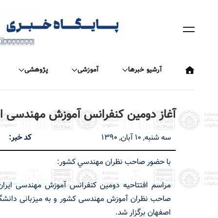
رفتن
به
محتوای
اصلی
آرشیو خبرها
آموزشی
پژوهشی
آغاز دومین کنفرانس آموزش مهندسی ای
سه شنبه, 10 آبان, 1390
کد خبر
1
با حضور صاحب نظران مهندسي كشور:
مراسم افتتاحیه دومین کنفرانس آموزش مهندسی ایران
صاحب نظران آموزش مهندسی کشور و به میزبانی دانشگ
اصفهان برگزار شد.