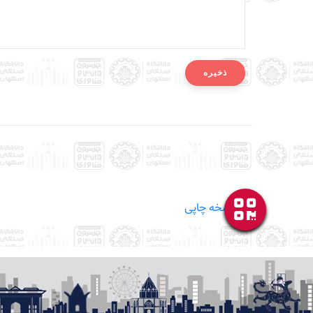
نسخه چاپی