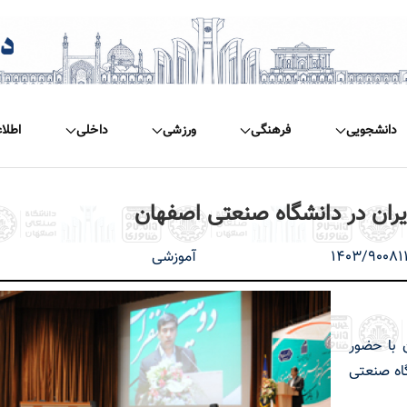
دانشجویی
فرهنگی
ورزشی
داخلی
اطلا
ران در دانشگاه صنعتی اصفهان
1403/90081
آموزشی
 با حضور
اه صنعتی