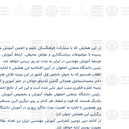
در این همایش که با مشارکت فرهنگستان علوم و انجمن آموزش مهن
رسیده با موضوعات سیاستگذاری و عوامل محیطی، ارتباط آموزش مه
توسعه آموزش مهندسی در ایران به مدت دو روز بررسی خواهد شد.
رئیس دانشگاه صنعتی اصفهان در آیین افتتاحیه این همایش با اشاره 
انقلاب هستیم که به عنوان شخص اولِ کشور در این زمینه تلاش های ب
دکتر محمداسماعیل همدانی گلشن اشتیاق جوانان در علم آموزی و کس
زمینه علم و فناوری،سبب غرور ملی شده است و این امر از نتايج اعتما
رئیس دانشگاه صنعتی اصفهان مقوله آموزش و بخصوص آموزش مهن
یکدیگر هستند که قوت و ضعف هر کدام بر روی دیگری اثری مستقیم 
وی همچنین با اشاره به اهمیت بحث شاگرد پروری در آموزش دانشگاه
برگزاری این همایش عنوان کرد.
بصورت پوستر ارایه خواهد شد.