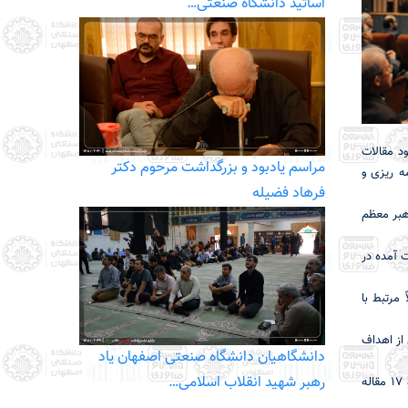
اساتید دانشگاه صنعتی…
د مقالات
مراسم یادبود و بزرگداشت مرحوم دکتر
ه ریزی و
فرهاد فضیله
هبر معظم
 آمده در
رتبط با
از اهداف
دانشگاهیان دانشگاه صنعتی اصفهان یاد
رهبر شهید انقلاب اسلامی…
در ادامه دبیر دومین کنفرانس آموزش مهندسی ایران نیز تعداد مقالات رسیده به این کنفرانس را 114 مقاله عنوان کرد و گفت: 88 مقاله بصورت شفاهی و 17 مقاله