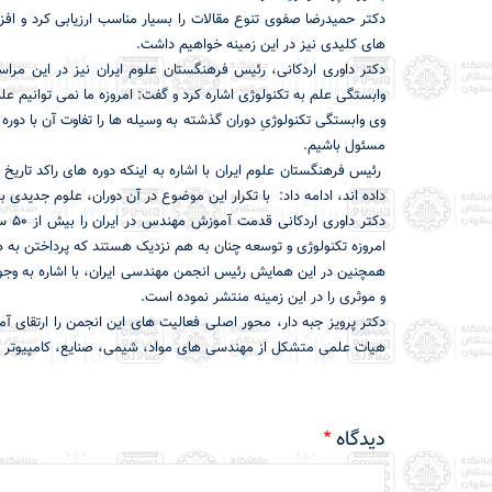
های کلیدی نیز در این زمینه خواهیم داشت.
دکتر داوری اردکانی، رئیس فرهنگستان علوم ایران نيز در اين م
وابستگی علم به تکنولوژی اشاره کرد و گفت: امروزه ما نمی توانیم علم 
وی وابستگی تکنولوژیِ دوران گذشته به وسیله ها را تفاوت آن با دوره 
مسئول باشیم.
رئیس فرهنگستان علوم ایران با اشاره به اینکه دوره های راکد تاریخ
داده اند، ادامه داد: با تکرار این موضوع در آن دوران، علوم جدیدی 
دکت
امروزه تکنولوژی و توسعه چنان به هم نزدیک هستند که پرداختن به
و موثری را در این زمینه منتشر نموده است.
دکتر پرویز جبه دار، محور اصلی فعالیت های این انجمن را ارتقای آم
هیات علمی متشکل از مهندسی های مواد، شیمی، صنایع، کامپیوتر و
دیدگاه