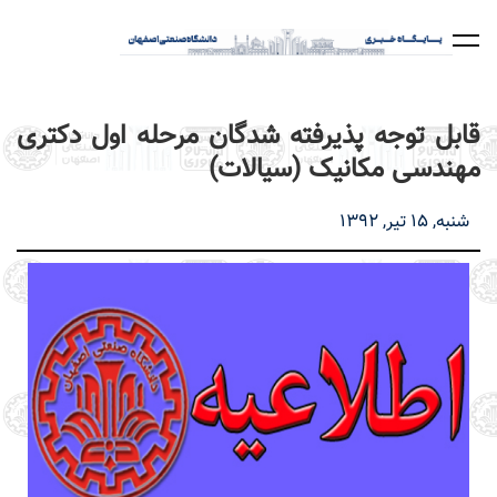
رفتن
به
محتوای
اصلی
قابل توجه پذیرفته شدگان مرحله اول دکتری
مهندسی مکانیک (سیالات)
شنبه, 15 تیر, 1392