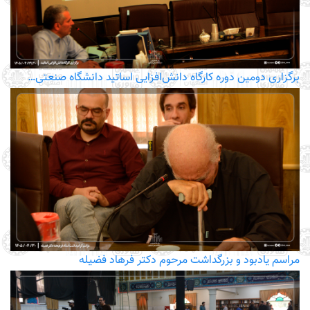
برگزاری دومین دوره کارگاه دانش‌افزایی اساتید دانشگاه صنعتی…
مراسم یادبود و بزرگداشت مرحوم دکتر فرهاد فضیله