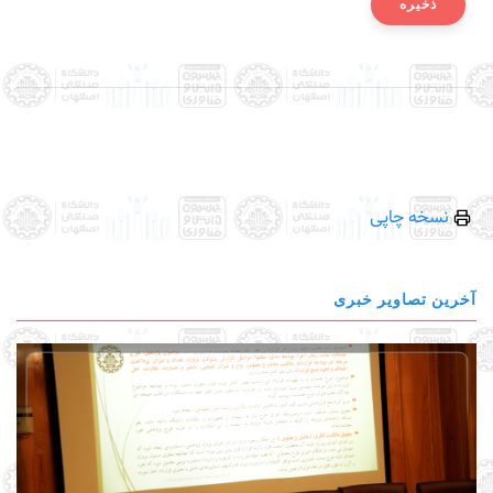
نسخه چاپی
آخرین تصاویر خبری