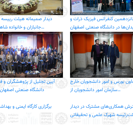
انزدهمین کنفرانس فیزیک ذرات و
دیدار صمیمانه هیئت رییسه د
دان‌ها در دانشگاه صنعتی اصفهان
جانبازان و خانواده شاهد دانشگاه…
عاون بورس و امور دانشجویان خارج
آیین تجلیل از پژوهشگران و فنا
سازمان امور دانشجویان از…
دانشگاه صنعتی اصفهان ب
ش همکاری‌های مشترک در دیدار
برگزاری کارگاه ایمنی و بهد