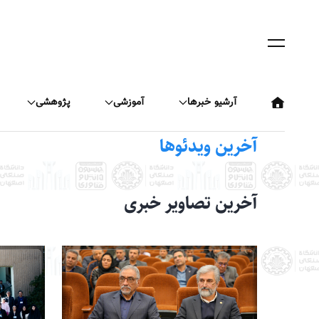
رفتن
به
محتوای
اصلی
آرشیو خبرها
آموزشی
پژوهشی
آخرین ویدئوها
آخرین تصاویر خبری