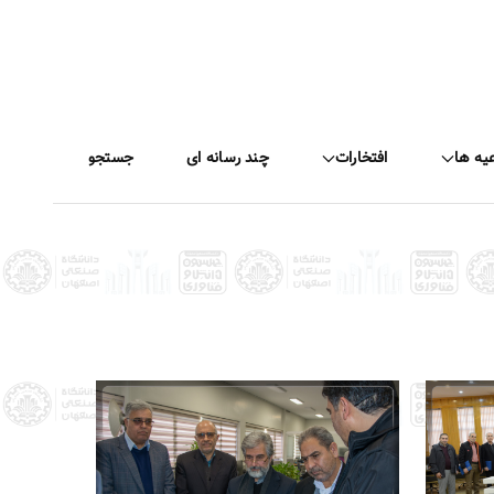
عیه ها
افتخارات
چند رسانه ای
جستجو