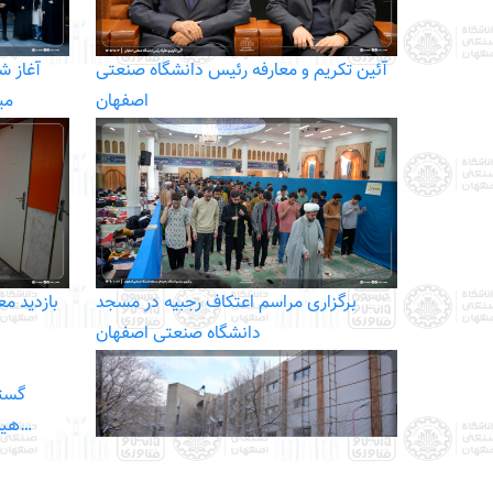
آئین تکریم و معارفه رئیس دانشگاه صنعتی
آغاز ش
اصفهان
می
برگزاری مراسم اعتکاف رجبیه در مسجد
بازدید م
دانشگاه صنعتی اصفهان
گستر
هیئت‌رئیسه شهرک علمی و تحقیقاتی…