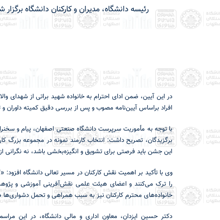
رئیسه دانشگاه، مدیران و کارکنان دانشگاه برگزار ش
افراد براساس آیین‌نامه مصوب و پس از بررسی دقیق کمیته داوران و
با توجه به مأموریت سرپرست دانشگاه صنعتی اصفهان، پیام و سخنران
برگزیدگان، تصریح داشت: انتخاب کارمند نمونه در مجموعه بزرگ کار
این جشن باید فرصتی برای تشویق و انگیزه‌بخشی باشد، نه نگرانی از
وی با تأکید بر اهمیت نقش کارکنان در مسیر تعالی دانشگاه افزود: 
را ترک می‌کنند و اعضای هیئت علمی نقش‌آفرینی آموزشی و پژوهشی 
خانواده‌های محترم کارکنان نیز به سبب همراهی و تحمل دشواری‌ها ص
دکتر حسین ایزدان، معاون اداری و مالی دانشگاه، در این مراسم 