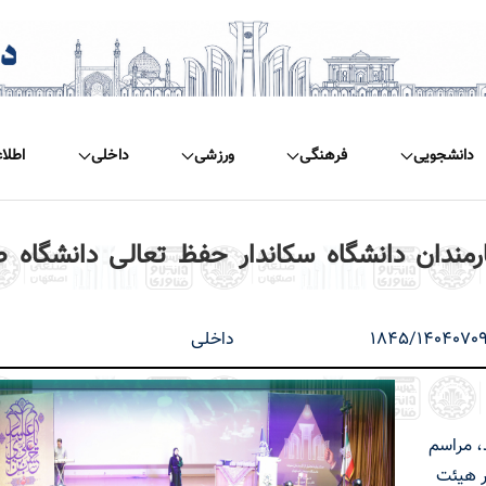
دانشجویی
فرهنگی
ورزشی
داخلی
اطلا
مندان دانشگاه سکاندار حفظ تعالی دانشگاه 
1845/1404070
داخلی
ند، مراسم
ر هیئت