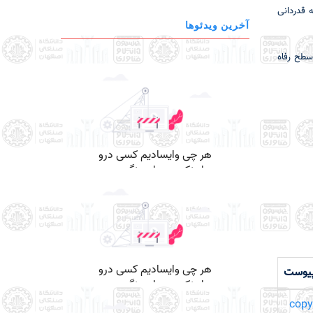
 قدردانی
آخرین ویدئوها
سطح رفاه
یوست
copy