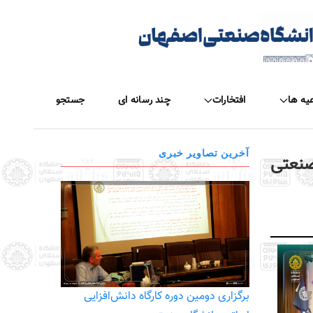
عیه ها
افتخارات
چند رسانه ای
جستجو
آخرین تصاویر خبری
صنعتی
برگزاری دومین دوره کارگاه دانش‌افزایی