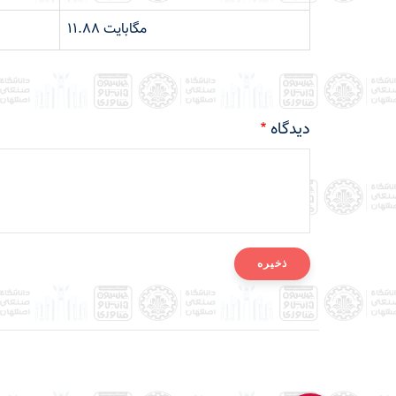
11.88 مگابایت
دیدگاه