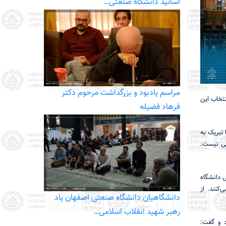
اساتید دانشگاه صنعتی…
مراسم یادبود و بزرگداشت مرحوم دکتر
ی به عمل آمد. انتخاب این
فرهاد فضیله
تبریک به
نی نیست.
 دانشگاه
کنند. از
دانشگاهیان دانشگاه صنعتی اصفهان یاد
رهبر شهید انقلاب اسلامی…
د و گفت: