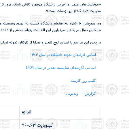
«موفقیت‌های علمی و اجرایی دانشگاه مرهون تلاش شبانه‌روزی کارم
مدیریت دانشگاه از این زحمات است
.»
وی همچنین با اشاره به اهتمام دانشگاه نسبت به بهبود وضعیت معی
همکاران دنبال می‌کند و امیدواریم این اقدامات بتواند بخشی از دغدغ
در پایان این مراسم با اهدای لوح تقدیر و هدایا از کارکنان نمونه تجلی
اسامی کارمندان نمونه دانشگاه در سال 1404
اسامی کارمندان شایسته تقدیر در سال 1404
کلیپ روز کارمند
گزارش
ویدیویی
اندازه
960.63 کیلوبایت