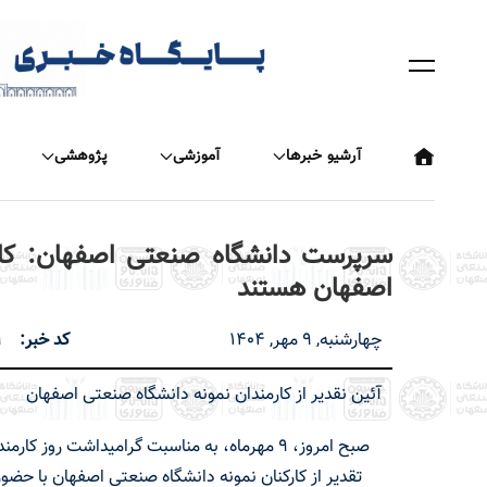
رفتن
به
محتوای
اصلی
آرشیو خبرها
آموزشی
پژوهشی
سرپرست دانشگاه صنعتی اصفهان: کار
اصفهان هستند
چهارشنبه, 9 مهر, 1404
کد خبر
9
آئین نقدیر از کارمندان نمونه دانشگاه صنعتی اصفهان
صبح امروز، 9 مهرماه، به مناسبت گرامیداشت روز کارم
تقدیر از کارکنان نمونه دانشگاه صنعتی اصفهان با حضو