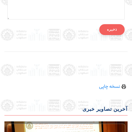
نسخه چاپی
آخرین تصاویر خبری