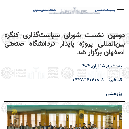
رفتن
به
محتوای
اصلی
دومین نشست شورای سیاست‌گذاری کنگره
بین‌المللی پروژه پایدار دردانشگاه صنعتی
اصفهان برگزار شد
پنجشنبه, 15 آبان, 1404
کد خبر
1447/14040818
پژوهشی