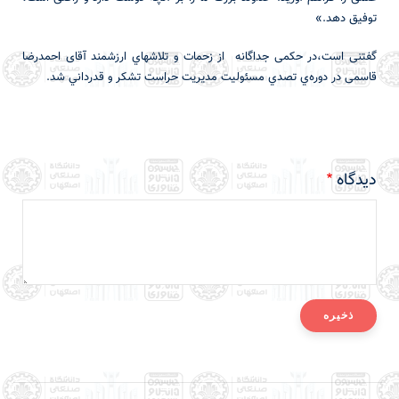
توفیق دهد.»
گفتنی است،در حکمی جداگانه از زحمات و تلاشهاي ارزشمند آقای احمدرضا
قاسمی در دوره‌ي تصدي مسئوليت مدیریت حراست تشكر و قدرداني شد.
دیدگاه