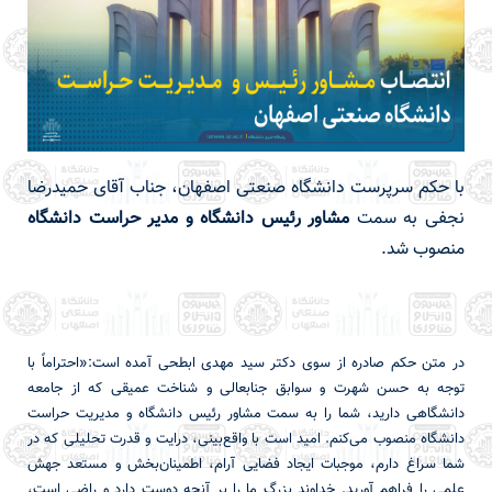
با حکم سرپرست دانشگاه صنعتی اصفهان، جناب آقای حمیدرضا
نجفی به سمت
مشاور رئیس دانشگاه و مدیر حراست دانشگاه
منصوب شد.
در متن حکم صادره از سوی دکتر سید مهدی ابطحی آمده است:«احتراماً با
توجه به حسن شهرت و سوابق جنابعالی و شناخت عمیقی که از جامعه
دانشگاهی دارید، شما را به سمت مشاور رئیس دانشگاه و مدیریت حراست
دانشگاه منصوب می‌کنم. امید است با واقع‌بینی، درایت و قدرت تحلیلی که در
شما سراغ دارم، موجبات ایجاد فضایی آرام، اطمینان‌بخش و مستعد جهش
علمی را فراهم آورید. خداوند بزرگ ما را بر آنچه دوست دارد و راضی است،