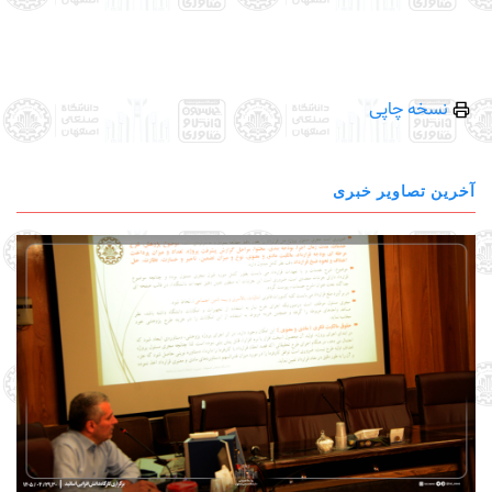
نسخه چاپی
آخرین تصاویر خبری