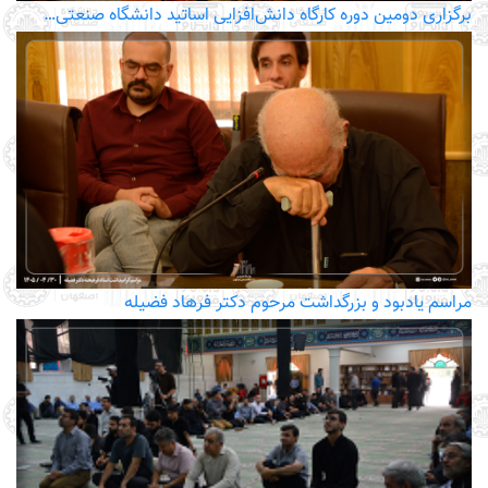
برگزاری دومین دوره کارگاه دانش‌افزایی اساتید دانشگاه صنعتی…
مراسم یادبود و بزرگداشت مرحوم دکتر فرهاد فضیله