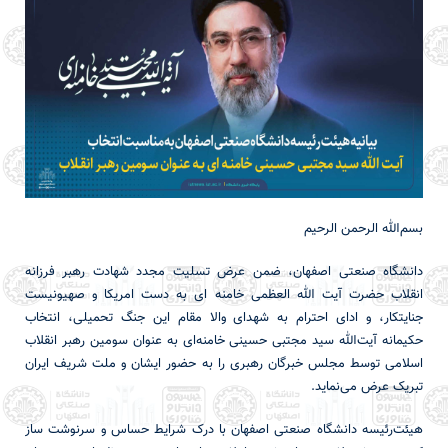
بسم‌الله الرحمن الرحیم
دانشگاه صنعتی اصفهان، ضمن عرض تسلیت مجدد شهادت رهبر فرزانه
انقلاب حضرت آیت الله العظمی خامنه ای به دست امریکا و صهیونیست
جنایتکار، و ادای احترام به شهدای والا مقام این جنگ تحمیلی، انتخاب
حکیمانه آیت‌الله سید مجتبی حسینی خامنه‌ای به عنوان سومین رهبر انقلاب
اسلامی توسط مجلس خبرگان رهبری را به حضور ایشان و ملت شریف ایران
تبریک عرض می‌نماید.
هیئت‌رئیسه دانشگاه صنعتی اصفهان با درک شرایط حساس و سرنوشت ساز