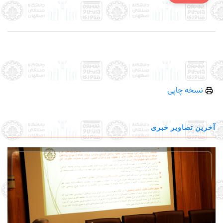
نسخه چاپی
آخرین تصاویر خبری