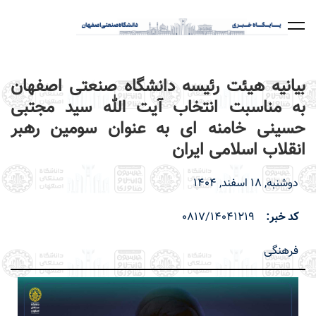
رفتن
به
محتوای
اصلی
بیانیه هیئت رئیسه دانشگاه صنعتی اصفهان
به مناسبت انتخاب آیت الله سید مجتبی
حسینی خامنه ای به عنوان سومین رهبر
انقلاب اسلامی ایران
دوشنبه, 18 اسفند, 1404
کد خبر
0817/14041219
فرهنگی