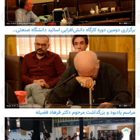
برگزاری دومین دوره کارگاه دانش‌افزایی اساتید دانشگاه صنعتی…
مراسم یادبود و بزرگداشت مرحوم دکتر فرهاد فضیله