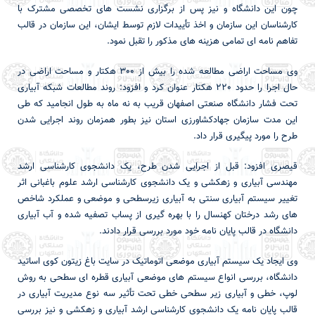
چون این دانشگاه و نیز پس از برگزاری نشست های تخصصی مشترک با
کارشناسان این سازمان و اخذ تأییدات لازم توسط ایشان، این سازمان در قالب
تفاهم نامه ای تمامی هزینه های مذکور را تقبل نمود.
وی مساحت اراضی مطالعه شده را بیش از 300 هکتار و مساحت اراضی در
حال اجرا را حدود 220 هکتار عنوان کرد و افزود: روند مطالعات شبکه آبیاری
تحت فشار دانشگاه صنعتی اصفهان قریب به نه ماه به طول انجامید که طی
این مدت سازمان جهادکشاورزی استان نیز بطور همزمان روند اجرایی شدن
طرح را مورد پیگیری قرار داد.
قیصری افزود: قبل از اجرایی شدن طرح، یک دانشجوی کارشناسی ارشد
مهندسی آبیاری و زهکشی و یک دانشجوی کارشناسی ارشد علوم باغبانی اثر
تغییر سیستم آبیاری سنتی به آبیاری زیرسطحی و موضعی و عملکرد شاخص
های رشد درختان کهنسال را با بهره گیری از پساب تصفیه شده و آب آبیاری
دانشگاه در قالب پایان نامه خود مورد بررسی قرار دادند.
وی ایجاد یک سیستم آبیاری موضعی اتوماتیک در سایت باغ زیتون کوی اساتید
دانشگاه، بررسی انواع سیستم های موضعی آبیاری قطره ای سطحی به روش
لوپ، خطی و آبیاری زیر سطحی خطی تحت تأثیر سه نوع مدیریت آبیاری در
قالب پایان نامه یک دانشجوی کارشناسی ارشد آبیاری و زهکشی و نیز بررسی