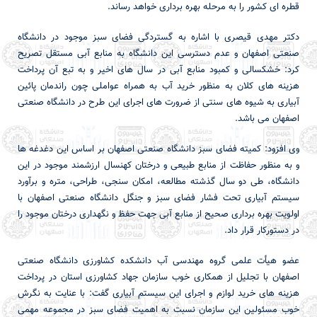
قطره ای کشور را به مرحله بهره برداری خواهد رساند.
دکتر مهدی قیصری با اشاره به گستردگی فضای سبز موجود در دانشگاه
صنعتی اصفهان و عدم دسترسی این دانشگاه به منابع آبی مستقل تصریح
کرد: خشکسالی و کمبود منابع آبی در سال های اخیر و به تبع آن پرداخت
هزینه های کلان به منظور خرید آب به همراه عواملی چون راندمان پائین
آبیاری به شیوه های سنتی از ضرورت های اجرای این طرح در دانشگاه صنعتی
اصفهان می باشد.
وی افزود: کمیته فضای سبز دانشگاه صنعتی اصفهان بر اساس این دغدغه ها
و به منظور حفاظت از منابع طبیعی و درختان کهنسال ارزشمند موجود در این
دانشگاه، طی دو سال گذشته مطالعه، امکان سنجی، طراحی، متره و برآورد
سیستم آبیاری تحت فشار فضای سبز و جنگل دانشگاه صنعتی اصفهان با
اولویت بهره برداری صحیح از منابع آبی جهت حفظ و نگهداری درختان موجود را
در دستورکار قرار داد.
عضو هیأت علمی گروه مهندسی آب دانشکده کشاورزی دانشگاه صنعتی
اصفهان با تجلیل از همکاری خوب سازمان جهاد کشاورزی استان در پرداخت
هزینه های خرید لوازم و اجرای این سیستم آبیاری گفت: با عنایت به نگرش
خوب مسئولین این سازمان نسبت به اهمیت فضای سبز در مجموعه مهمی