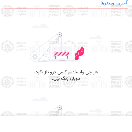
آخرین ویدئوها
x