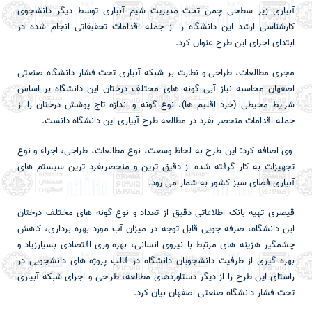
آبیاری زیر سطحی چمن تحت مدیریت شیم آبیاری توسط دیگر دانشجوی
کارشناسی ارشد این دانشگاه را از جمله اقدامات تحقیقاتی انجام شده در
ابتدای اجرای این طرح عنوان کرد.
مجری مطالعات، طراحی و نظارت بر شبکه آبیاری تحت فشار دانشگاه صنعتی
اصفهان محاسبه نیاز آبی گونه های مختلف درختان این دانشگاه بر اساس
شرایط محیطی (خرد اقلیم ها)، نوع گونه و اندازه تاج پوشش درختان را از
جمله اقدامات منحصر بفرد در مطالعه طرح آبیاری این دانشگاه دانست.
وی اضافه کرد: این طرح به لحاظ وسعت، نوع مطالعات، طراحی، اجراء و نوع
تجهیزات به کار گرفته شده از دقیق ترین و منحصربفرد ترین سیستم های
آبیاری فضای سبز کشور به شمار می رود.
قیصری تهیه بانک اطلاعاتی دقیق از تعداد و نوع گونه های مختلف درختان
این دانشگاه، صرفه جویی قابل توجه در میزان آب مورد بهره برداری، کاهش
چشمگیر هزینه های مرتبط با نیروی انسانی، بهره وری اقتصادی بسیارزیاد و
بهره گیری از ظرفیت دانشجویان دانشگاه در قالب پروژه های دانشجویی در
راستای این طرح را از دیگر دستاوردهای مطالعه، طراحی و اجرای شبکه آبیاری
تحت فشار دانشگاه صنعتی اصفهان بیان کرد.