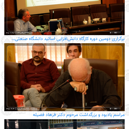
برگزاری دومین دوره کارگاه دانش‌افزایی اساتید دانشگاه صنعتی…
مراسم یادبود و بزرگداشت مرحوم دکتر فرهاد فضیله