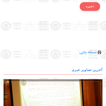
نسخه چاپی
آخرین تصاویر خبری