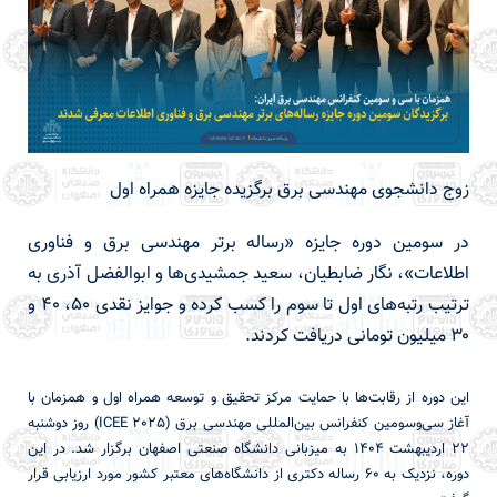
زوج دانشجوی مهندسی برق برگزیده جایزه همراه اول
در سومین دوره جایزه «رساله برتر مهندسی برق و فناوری
اطلاعات»، نگار ضابطیان، سعید جمشیدی‌ها و ابوالفضل آذری به
ترتیب رتبه‌های اول تا سوم را کسب کرده و جوایز نقدی ۵۰، ۴۰ و
۳۰ میلیون تومانی دریافت کردند.
این دوره از رقابت‌ها با حمایت مرکز تحقیق و توسعه همراه اول و همزمان با
آغاز سی‌وسومین کنفرانس بین‌المللی مهندسی برق (ICEE 2025) روز دوشنبه
۲۲ اردیبهشت ۱۴۰۴ به میزبانی دانشگاه صنعتی اصفهان برگزار شد. در این
دوره، نزدیک به ۶۰ رساله دکتری از دانشگاه‌های معتبر کشور مورد ارزیابی قرار