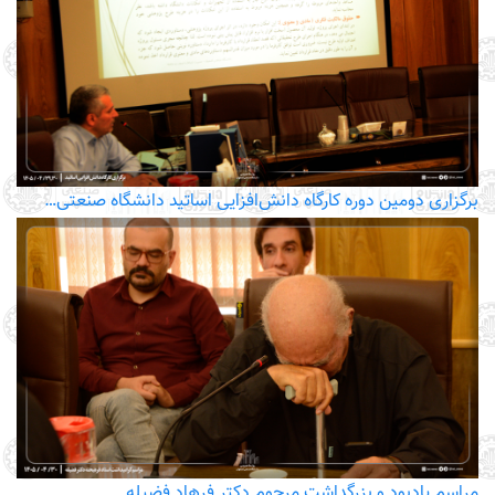
برگزاری دومین دوره کارگاه دانش‌افزایی اساتید دانشگاه صنعتی…
مراسم یادبود و بزرگداشت مرحوم دکتر فرهاد فضیله