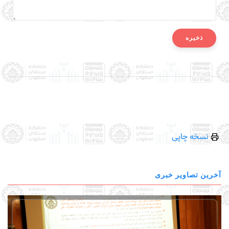
نسخه چاپی
آخرین تصاویر خبری