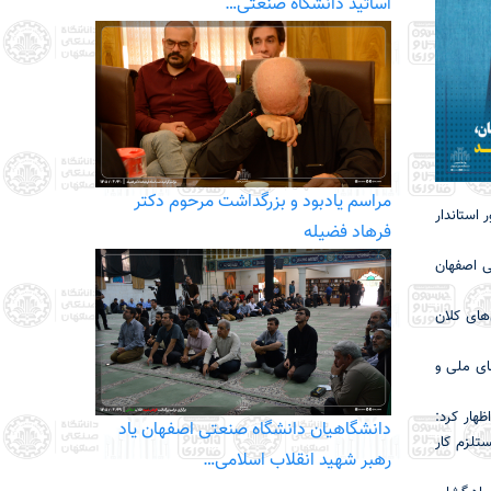
اساتید دانشگاه صنعتی…
مراسم یادبود و بزرگداشت مرحوم دکتر
ه در استان، صبح امروز ۲۲ شهریورماه با حضور استاندار
فرهاد فضیله
 اصفهان
های کلان
ای ملی و
هار کرد:
دانشگاهیان دانشگاه صنعتی اصفهان یاد
تلزم کار
رهبر شهید انقلاب اسلامی…