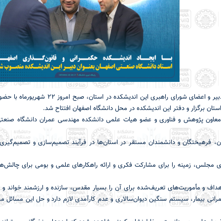
به گزارش روابط‌عمومی دانشگاه صنعتی اصفهان آیین اعطای احکام دبیر و اعضای شورای راهبری این اندیشکد
ستان برگزار و دفتر این اندیشکده در محل دانشگاه اصفهان افتتاح شد.
معاون پژوهش و فناوری و عضو هیات علمی دانشكده مهندسی عمران دانشگاه صنعتی
ان، فرهیختگان و دانشمندان مستقر در استان‌ها در فرآیند تصمیم‌سازی و تصمیم‌گیری‌
ی مجلس، زمینه را برای مشارکت فکری و ارائه راهکارهای علمی و بومی برای چالش‌ه
هداف و مأموریت‌های تعریف‌شده برای آن را بسیار مقدس، سازنده و ارزشمند خواند و اظ
انی بیمار، سیستم سنگین دیوان‌سالاری و عدم کارآمدی لازم دارد و حل این مسائل مس