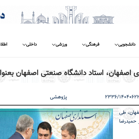
دانشجویی
فرهنگی
ورزشی
داخلی
اطلا
اری اصفهان، استاد دانشگاه صنعتی اصفهان بعنوا
2336/1404062
پژوهشی
صفهان، طی
حمیدرضا