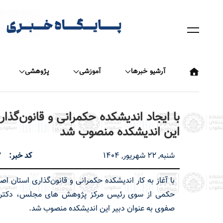
رفتن
به
محتوای
اصلی
آرشیو خبرها
آموزشی
پژوهشی
با ایجاد اندیشکده حکمرانی و قانون‌گذ
این اندیشکده منصوب شد
شنبه, 22 شهریور, 1404
کد خبر
2
با آغاز به کار اندیشکده حکمرانی و قانون‌گذاری استان ا
حکمی از سوی رئیس مرکز پژوهش های مجلس، دکتر 
صفوی به عنوان دبیر این اندیشکده منصوب شد.