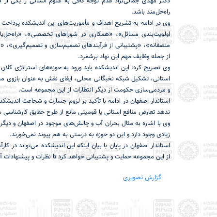
دکتر مهدی جمالی‌نژاد عدم توجه کافی به علوم انسانی را یکی از
راه‌حل‌مند باشد.
وی در ادامه به تشریح اهداف و مأموریت‌های این اندیشکده پرداخت و 
اولویت‌بندی مسائل»، «همکاری در شوراهای تخصصی»، «راه‌حل‌یاب
منصفانه»، «پشتیبانی از فرآیندهای تصمیم‌سازی و تصمیم‌گیری»، «
از جمله وظایف مهم این نهاد برشمرد.
وی تصریح کرد: این اندیشکده باید ورود به حوزه‌های استراتژی کلان کن
استانی، تشکیل شبکه نخبگانی محلی، ایفای نقش به عنوان بازوی م
و مردمی‌سازی حکومت از دیگر انتظارات از این مجموعه است.
استاندار اصفهان در ادامه با تأکید بر لزوم جسارت و شجاعت اندیشکده
ندهد تعارض منافع استانی یا قومیتی مانع از طرح حقایق کارشناسی شود
وی با اشاره به مثال بحران آب و چالش‌های موجود در اصفهان و دیگر 
زیادی وجود دارد و این دو حوزه به درستی به هم پیوند نمی‌خورند.
استاندار اصفهان در پایان با بیان اینکه این اندیشکده می‌تواند در
از این مجموعه حمایت و پشتیبانی خواهد کرد تا نظرات و پیشنهادات آن
گزارش تصویری