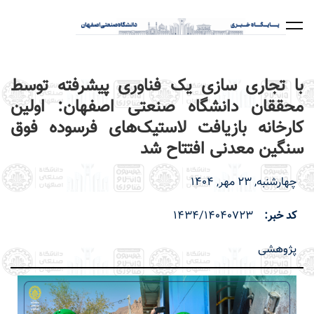
رفتن
به
محتوای
اصلی
با تجاری سازی یک فناوری پیشرفته توسط
محققان دانشگاه صنعتی اصفهان: اولین
کارخانه بازیافت لاستیک‌های فرسوده فوق
سنگین معدنی افتتاح شد
چهارشنبه, 23 مهر, 1404
کد خبر
1434/14040723
پژوهشی