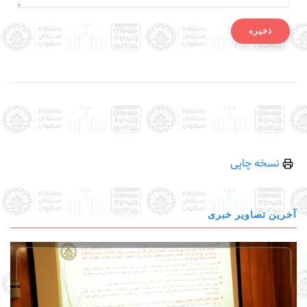
نسخه چاپی
آخرین تصاویر خبری