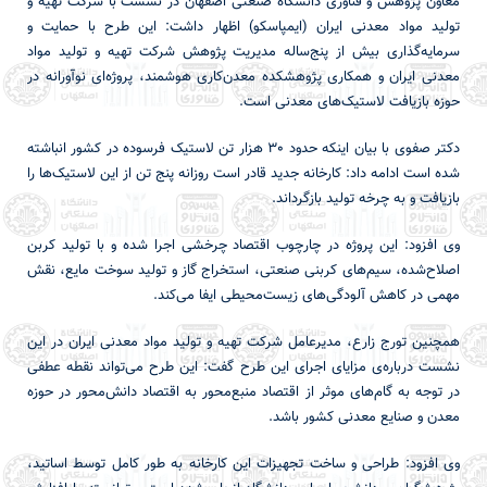
معاون پژوهش و فناوری دانشگاه صنعتی اصفهان در نشست با شرکت تهیه و
تولید مواد معدنی ایران (ایمپاسکو) اظهار داشت: این طرح با حمایت و
سرمایه‌گذاری بیش از پنج‌ساله مدیریت پژوهش شرکت تهیه و تولید مواد
معدنی ایران و همکاری پژوهشکده معدن‌کاری هوشمند، پروژه‌ای نوآورانه در
حوزه بازیافت لاستیک‌های معدنی است.
دکتر صفوی با بیان اینکه حدود 30 هزار تن لاستیک فرسوده در کشور انباشته
شده است ادامه داد: کارخانه جدید قادر است روزانه پنج تن از این لاستیک‌ها را
بازیافت و به چرخه تولید بازگرداند.
وی افزود: این پروژه در چارچوب اقتصاد چرخشی اجرا شده و با تولید کربن
اصلاح‌شده، سیم‌های کربنی صنعتی، استخراج گاز و تولید سوخت مایع، نقش
مهمی در کاهش آلودگی‌های زیست‌محیطی ایفا می‌کند.
همچنین تورج زارع، مدیرعامل شرکت تهیه و تولید مواد معدنی ایران در این
نشست درباره‌ی مزایای اجرای این طرح گفت: این طرح می‌تواند نقطه عطفی
در توجه به گام‌های موثر از اقتصاد منبع‌محور به اقتصاد دانش‌محور در حوزه
معدن و صنایع معدنی کشور باشد.
وی افزود: طراحی و ساخت تجهیزات این کارخانه به طور کامل توسط اساتید،