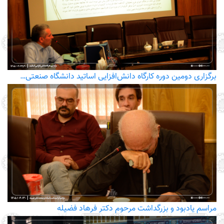
برگزاری دومین دوره کارگاه دانش‌افزایی اساتید دانشگاه صنعتی…
مراسم یادبود و بزرگداشت مرحوم دکتر فرهاد فضیله