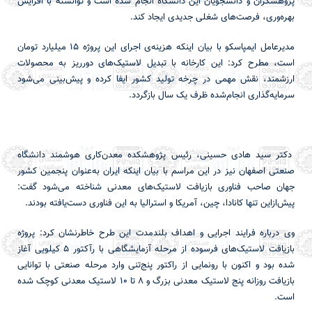
پژوهشگران و دانشجویان این دانشگاه انجام شده است و توانسته با افزایش
بهره‌وری، فرصت‌های شغلی جدیدی ایجاد کند.
مدیرعامل ایمپاسکو با بیان اینکه هزینه‌ی اجرای این پروژه ۱۵ میلیارد تومان
است، مطرح کرد: این کارخانه با تبدیل لاستیک‌های دورریز به محصولات
ارزشمند، نقش مهمی در چرخه تولید کشور ایفا کرده و پیش‌بینی می‌شود
سرمایه‌گذاری انجام‌شده ظرف یک سال بازگردد.
دکتر سید هادی حسینی، رئیس پژوهشکده معدن‌کاری هوشمند دانشگاه
صنعتی اصفهان نیز در این مراسم با بیان اینکه ایران به‌عنوان پنجمین کشور
جهان صاحب فناوری بازیافت لاستیک‌های معدنی شناخته می‌شود گفت:
پیش‌ازاین تنها کانادا، چین، آمریکا و استرالیا به این فناوری دست‌یافته بودند.
وی درباره فرایند اجرایی و اهداف بلندمدت این طرح خاطرنشان کرد: پروژه
بازیافت لاستیک‌های فرسوده از مرحله آزمایشگاهی با رآکتور ۵ کیلویی آغاز
شده بود و اکنون با رونمایی از راکتور پنج‌تنی وارد مرحله صنعتی با توانایی
بازیافت روزانه پنج لاستیک معدنی بزرگ و ۸ تا ۱۰ لاستیک معدنی کوچک شده
است.