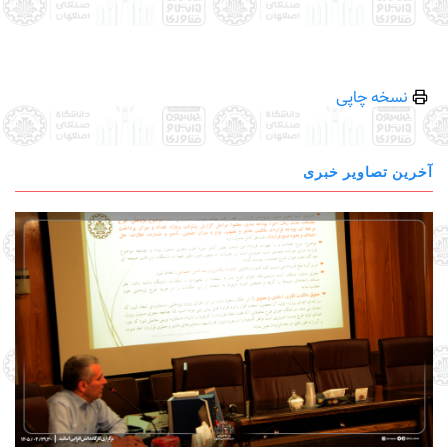
نسخه چاپی
آخرین تصاویر خبری