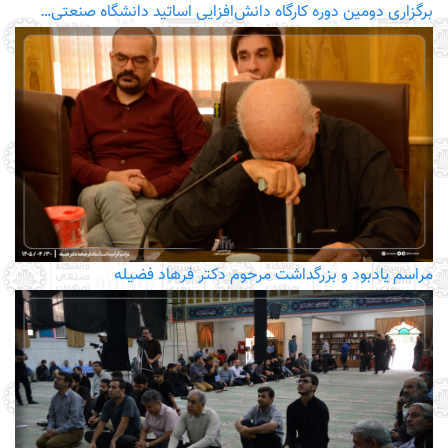
برگزاری دومین دوره کارگاه دانش‌افزایی اساتید دانشگاه صنعتی…
مراسم یادبود و بزرگداشت مرحوم دکتر فرهاد فضیله