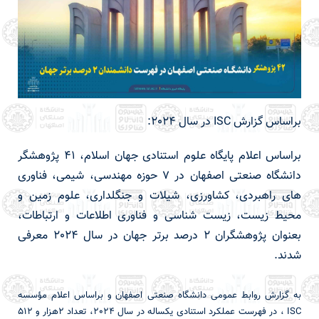
براساس گزارش ISC در سال 2024:
براساس اعلام پایگاه علوم استنادی جهان اسلام، 41 پژوهشگر
دانشگاه صنعتی اصفهان در 7 حوزه مهندسی، شیمی، فناوری
های راهبردی، کشاورزی، شیلات و جنگلداری، علوم زمین و
محیط زیست، زیست شناسی و فناوری اطلاعات و ارتباطات،
بعنوان پژوهشگران 2 درصد برتر جهان در سال 2024 معرفی
شدند.
به گزارش روابط عمومی دانشگاه صنعتی اصفهان و براساس اعلام مؤسسه
ISC ، در فهرست عملکرد استنادی یکساله در سال 2024، تعداد 2هزار و 512