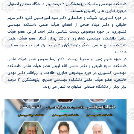
دانشکده مهندسی مکانیک، پژوهشگران 2 درصد برتر دانشگاه صنعتی اصفهان
درحوزه فناوری های راهبردی هستند.
در حوزه کشاورزی، شیلات و جنگلداری دکتر سید امیرحسین گلی، دکتر مریم
حقیقی و دکتر میلاد فتحی از اعضای هیأت علمی دانشکده مهندسی
کشاورزی، در حوزه موضوعی زیست شناسی دکتر احمد ارزانی عضو هیأت
علمی دانشکده مهندسی کشاورزی و دکتر پوران گلکار عضو هیأت علمی
دانشکده منابع طبیعی، دیگر پژوهشگران 2 درصد برتر این دو حوزه معرفی
شده اند
در حوزه علوم زمین و محیط زیست، دکتر رضا مدرس عضو هیأت علمی
دانشکده منابع طبیعی و دکتر شمس الله ایوبی عضو هیأت علمی دانشکده
مهندسی کشاورزی در حوزه موضوعی فناوری اطلاعات و ارتباطات دکتر مهدی
خاشعی، عضو هیأت علمی دانشکده مهندسی صنایع، پژوهشگران 2 درصد
برتر دیگر از دانشگاه صنعتی اصفهان به شمار می روند.