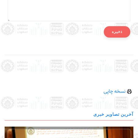
نسخه چاپی
آخرین تصاویر خبری