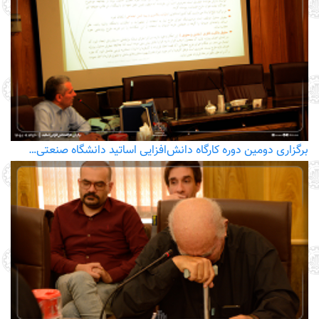
برگزاری دومین دوره کارگاه دانش‌افزایی اساتید دانشگاه صنعتی…