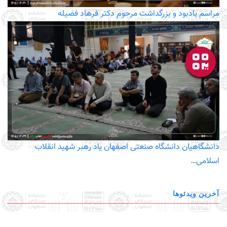
مراسم یادبود و بزرگداشت مرحوم دکتر فرهاد فضیله
دانشگاهیان دانشگاه صنعتی اصفهان یاد رهبر شهید انقلاب
اسلامی…
آخرین ویدئوها