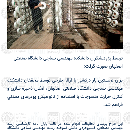
توسط پژوهشگران دانشکده مهندسی نساجی دانشگاه صنعتی
اصفهان صورت گرفت:
برای نخستین بار درکشور با ارائه طرحی توسط محققان دانشکده
مهندسی نساجی دانشگاه صنعتی اصفهان، امکان ذخیره سازی و
کنترل حرارت منسوجات با استفاده از نانو ميكرو پودرهای معدني
فراهم شد.
این طرح برمبنای تحقیقات انجام شده در قالب پایان نامه کارشناسی ارشد
مهندس
مصطفی خسروجردی دانش آموخته رشته مهندسی نساجی دانشگاه